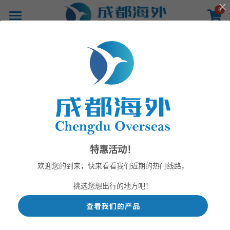
×
0
商品分类
首页
所有商品分类
产品
返回
线路
影像
新闻
关于
特惠活动！
联系
欢迎您的到来，快来看看我们近期的热门线路，
挑选您想出行的地方吧！
查看我们的产品
提供技术支持