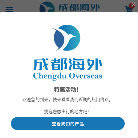
×
0
商品分类
首页
所有商品分类
产品
活动照片
线路
影像
旅途中的照片和视频
新闻
关于
特惠活动！
联系
欢迎您的到来，快来看看我们近期的热门线路，
挑选您想出行的地方吧！
查看我们的产品
提供技术支持